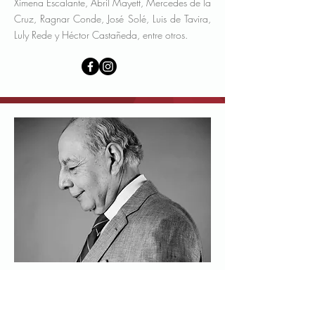
Ximena Escalante, Abril Mayett, Mercedes de la
Cruz, Ragnar Conde, José Solé, Luis de Tavira,
Luly Rede y Héctor Castañeda, entre otros.
Iluminación Artística
Carlos Arce
Diseñador de iluminación artística de amplia