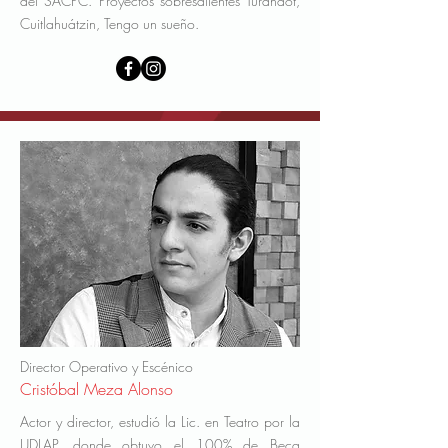
del SACPC. Proyectos sobresalientes Turandot,
Cuitlahuátzin, Tengo un sueño.
Director Operativo y Escénico
Cristóbal Meza Alonso
Actor y director, estudió la Lic. en Teatro por la
UDLAP, donde obtuvo el 100% de Beca