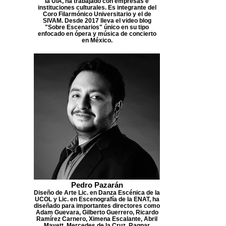
la UIA, ha trabajado con empresas e
instituciones culturales. Es integrante del
Coro Filarmónico Universitario y el de
SIVAM. Desde 2017 lleva el video blog
"Sobre Escenarios" único en su tipo
enfocado en ópera y música de concierto
en México.
Pedro Pazarán
Diseño de Arte Lic. en Danza Escénica de la
UCOL y Lic. en Escenografía de la ENAT, ha
diseñado para importantes directores como
Adam Guevara, Gilberto Guerrero, Ricardo
Ramírez Carnero, Ximena Escalante, Abril
Mayett, Mercedes de la Cruz, Ragnar