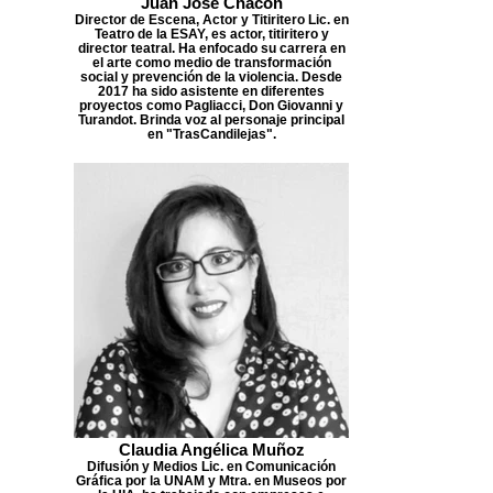
Juan José Chacón
Director de Escena, Actor y Titiritero Lic. en
Teatro de la ESAY, es actor, titiritero y
director teatral. Ha enfocado su carrera en
el arte como medio de transformación
social y prevención de la violencia. Desde
2017 ha sido asistente en diferentes
proyectos como Pagliacci, Don Giovanni y
Turandot. Brinda voz al personaje principal
en "TrasCandilejas".
Claudia Angélica Muñoz
Difusión y Medios Lic. en Comunicación
Gráfica por la UNAM y Mtra. en Museos por