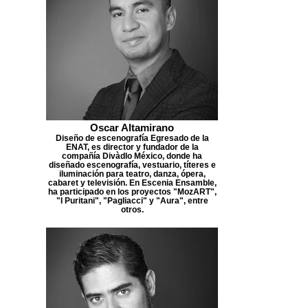
Oscar Altamirano
Diseño de escenografía Egresado de la
ENAT, es director y fundador de la
compañía Divàdlo México, donde ha
diseñado escenografía, vestuario, títeres e
iluminación para teatro, danza, ópera,
cabaret y televisión. En Escenia Ensamble,
ha participado en los proyectos "MozART",
"I Puritani", "Pagliacci" y "Aura", entre
otros.