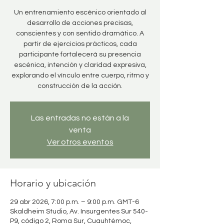
Un entrenamiento escénico orientado al
desarrollo de acciones precisas,
conscientes y con sentido dramático. A
partir de ejercicios prácticos, cada
participante fortalecerá su presencia
escénica, intención y claridad expresiva,
explorando el vínculo entre cuerpo, ritmo y
construcción de la acción.
Las entradas no están a la
venta
Ver otros eventos
Horario y ubicación
29 abr 2026, 7:00 p.m. – 9:00 p.m. GMT-6
Skaldheim Studio, Av. Insurgentes Sur 540-
P9, código 2, Roma Sur, Cuauhtémoc,