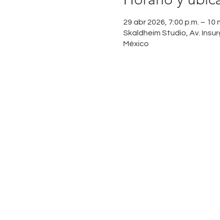
29 abr 2026, 7:00 p.m. – 10
Skaldheim Studio, Av. Ins
México