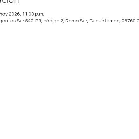
 may 2026, 11:00 p.m.
urgentes Sur 540-P9, código 2, Roma Sur, Cuauhtémoc, 06760