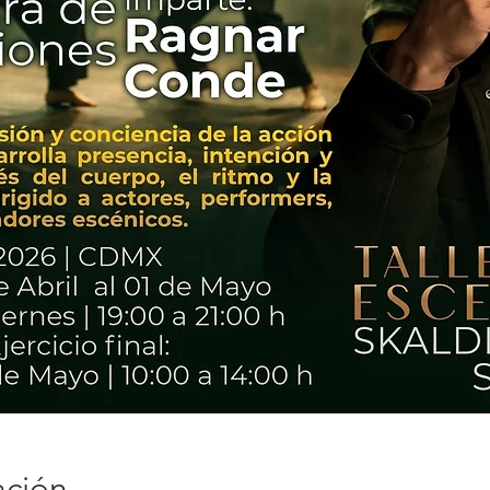
ación