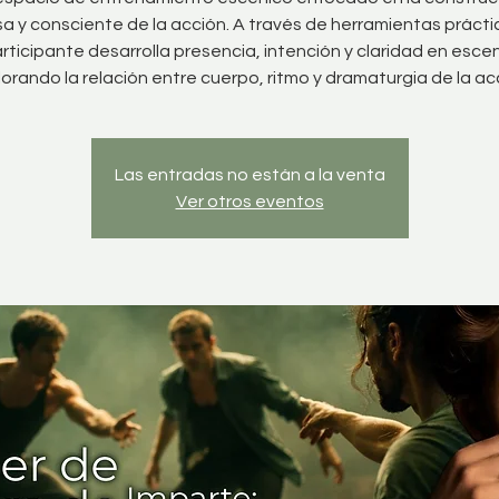
sa y consciente de la acción. A través de herramientas práctic
rticipante desarrolla presencia, intención y claridad en esce
orando la relación entre cuerpo, ritmo y dramaturgia de la ac
Las entradas no están a la venta
Ver otros eventos