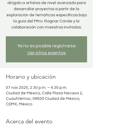
dirigido a artistas de nivel avanzado para
desarrollar proyectos a partir de la
exploración de temáticas específicas bajo
la guía del Mtro. Ragnar Conde y la
colaboración con maestros invitados.
Ya no es posible registrarse
Ver otros eventos
Horario y ubicación
07 nov 2025, 2:30 p.m. – 4:30 p.m.
Ciudad de México, Calle Plaza Necaxa 2,
Cuauhtémoc, 06500 Ciudad de México,
CDMX, México
Acerca del evento