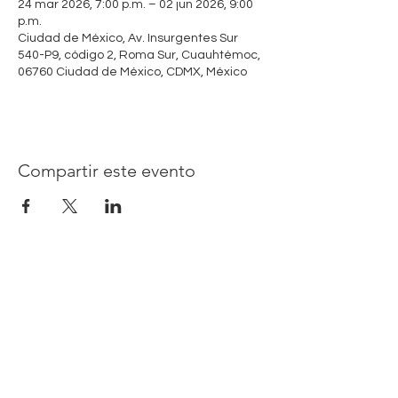
24 mar 2026, 7:00 p.m. – 02 jun 2026, 9:00
p.m.
Ciudad de México, Av. Insurgentes Sur
540-P9, código 2, Roma Sur, Cuauhtémoc,
06760 Ciudad de México, CDMX, México
Compartir este evento