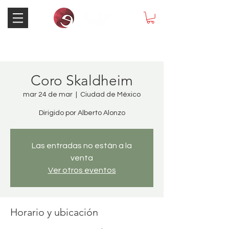
Coro Skaldheim
mar 24 de mar
  |  
Ciudad de México
Dirigido por Alberto Alonzo
Las entradas no están a la
venta
Ver otros eventos
Horario y ubicación