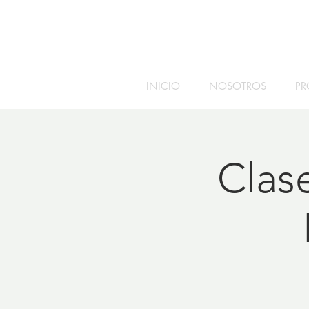
INICIO
NOSOTROS
PR
Clase