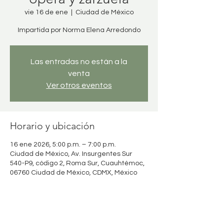
vie 16 de ene
  |  
Ciudad de México
Impartida por Norma Elena Arredondo
Las entradas no están a la
venta
Ver otros eventos
Horario y ubicación
16 ene 2026, 5:00 p.m. – 7:00 p.m.
Ciudad de México, Av. Insurgentes Sur
540-P9, código 2, Roma Sur, Cuauhtémoc,
06760 Ciudad de México, CDMX, México