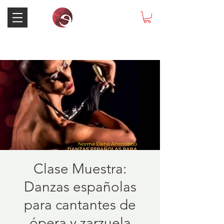
Clase Muestra:
Danzas españolas
para cantantes de
ópera y zarzuela