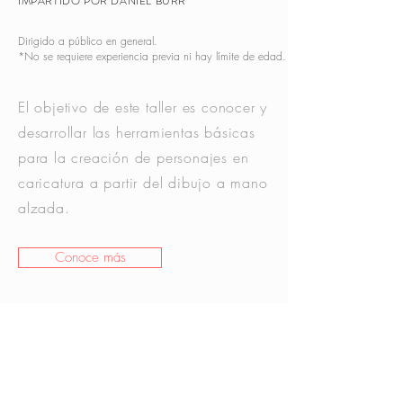
IMPARTIDO POR DANIEL BURR
Dirigido a público en general.
*No se requiere experiencia previa ni hay límite de edad.
El objetivo de este taller es conocer y
desarrollar las herramientas básicas
para la creación de personajes en
caricatura a partir del dibujo a mano
alzada.
Conoce más