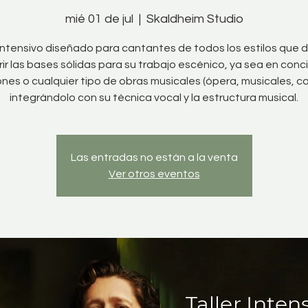
mié 01 de jul
  |  
Skaldheim Studio
 intensivo diseñado para cantantes de todos los estilos que
ir las bases sólidas para su trabajo escénico, ya sea en conc
nes o cualquier tipo de obras musicales (ópera, musicales, c
integrándolo con su técnica vocal y la estructura musical.
Las entradas no están a la venta
Ver otros eventos