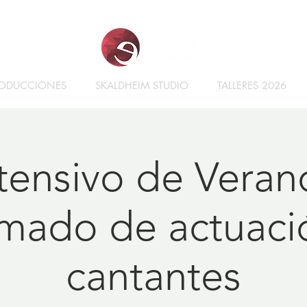
ODUCCIONES
SKALDHEIM STUDIO
TALLERES 2026
tensivo de Veran
mado de actuaci
cantantes