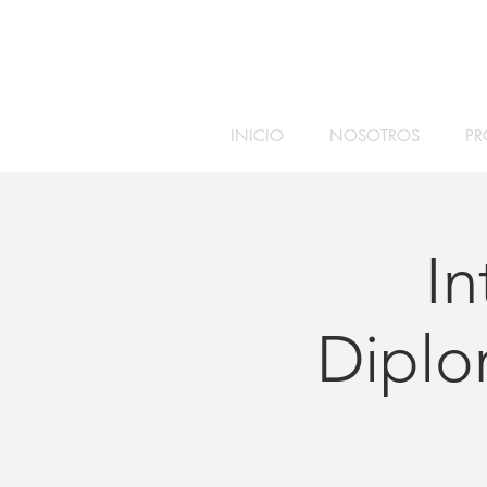
INICIO
NOSOTROS
PR
In
Diplo