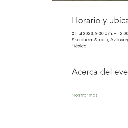
Horario y ubic
01 jul 2026, 9:00 a.m. – 12:0
Skaldheim Studio, Av. Ins
México
Acerca del ev
Mostrar más